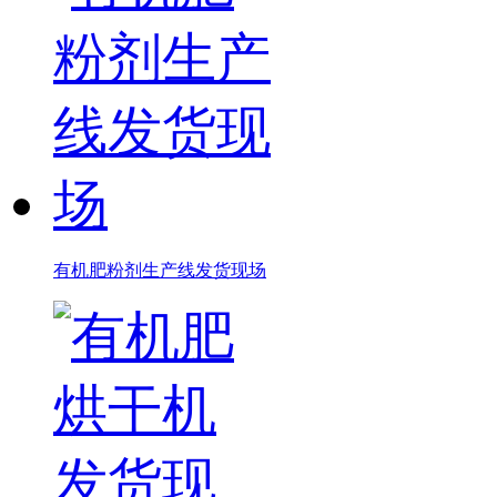
有机肥粉剂生产线发货现场