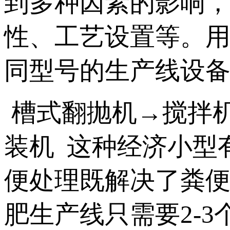
到多种因素的影响
性、工艺设置等。
同型号的生产线设
槽式翻抛机→搅拌
装机
这种经济小型
便处理既解决了粪
肥生产线只需要
2-3