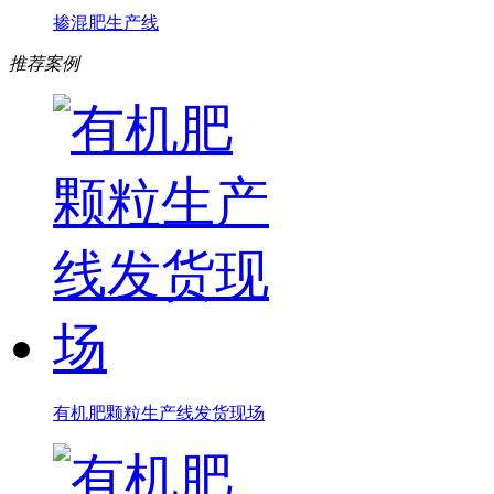
掺混肥生产线
推荐案例
有机肥颗粒生产线发货现场