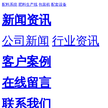
配料系统
肥料生产线
包装机
配套设备
新闻资讯
公司新闻
行业资讯
客户案例
在线留言
联系我们