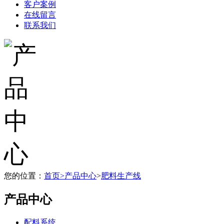
客户案例
在线留言
联系我们
您的位置：
首页
>
产品中心
>
肥料生产线
产品中心
配料系统