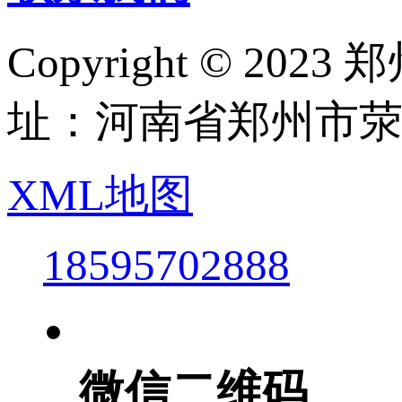
Copyright © 
址：河南省郑州市荥阳市
XML地图
18595702888
微信二维码