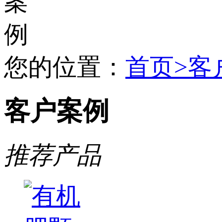
您的位置：
首页
>
客
客户案例
推荐产品