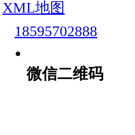
XML地图
18595702888
微信二维码