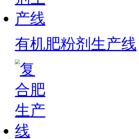
有机肥粉剂生产线