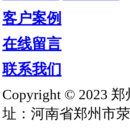
客户案例
在线留言
联系我们
Copyright © 
址：河南省郑州市荥阳市