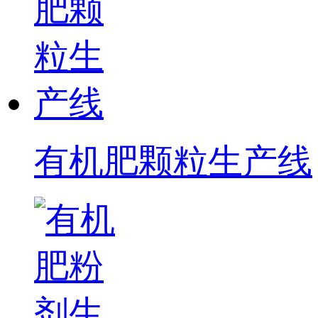
有机肥颗粒生产线