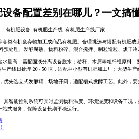
吨有机肥设备配置差别在哪儿？一文搞
词：有机肥设备_有机肥生产线_有机肥生产线厂家
等各类有机废弃物加工成商品有机肥。合理挑选与搭配有机肥成
料预处理、发酵腐熟、物料粉碎、混合搅拌、制粒造粒、烘干冷
含水量高，需配固液分离设备脱水；秸秆、木屑等粗纤维原料，
中型生产线日处理 20 - 50 吨，适配中小型有机肥加工厂；大型生
，优先选立式发酵罐；场地开阔，适配槽式发酵工艺。此外，要
。其智能控制系统可实时监测物料温度、环境湿度和设备工况，
一站式服务，保障设备长期平稳运行。
清
！