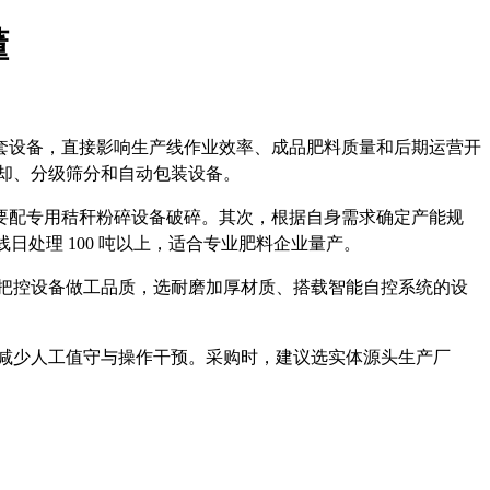
懂
套设备，直接影响生产线作业效率、成品肥料质量和后期运营开
却、分级筛分和自动包装设备。
要配专用秸秆粉碎设备破碎。其次，根据自身需求确定产能规
产线日处理 100 吨以上，适合专业肥料企业量产。
把控设备做工品质，选耐磨加厚材质、搭载智能自控系统的设
减少人工值守与操作干预。采购时，建议选实体源头生产厂