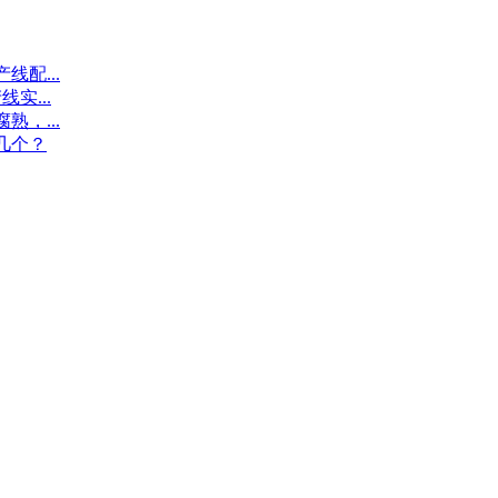
配...
实...
，...
几个？