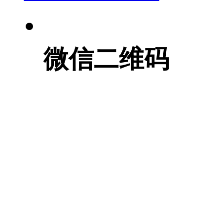
微信二维码