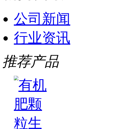
公司新闻
行业资讯
推荐产品