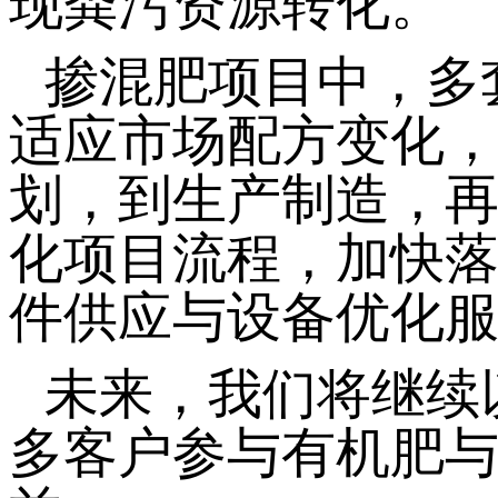
现粪污资源转化。
掺混肥项目中，多
适应市场配方变化
划，到生产制造，
化项目流程，加快
件供应与设备优化
未来，我们将继续
多客户参与有机肥