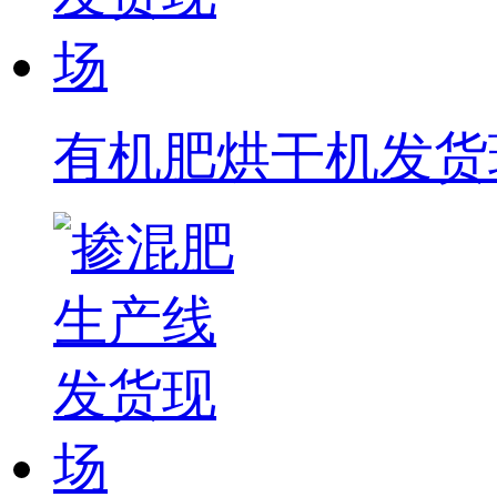
有机肥烘干机发货