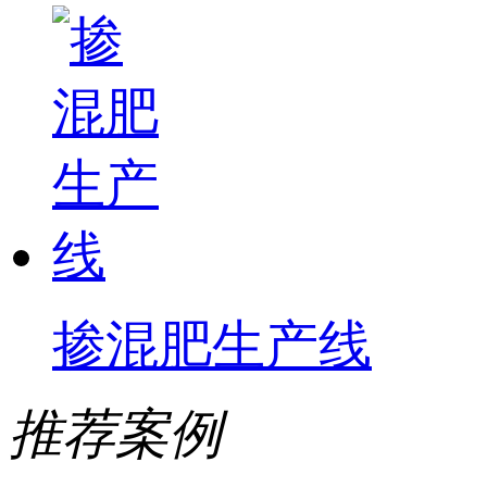
掺混肥生产线
推荐案例