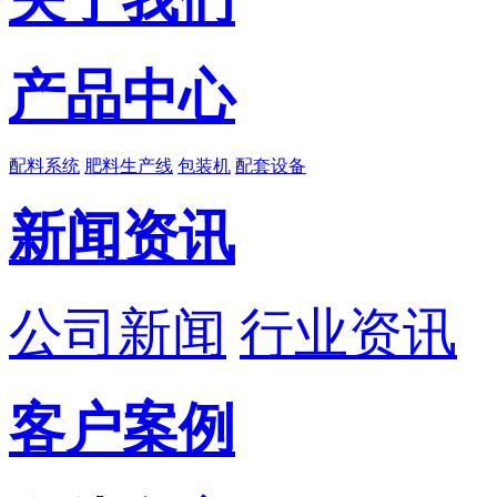
产品中心
配料系统
肥料生产线
包装机
配套设备
新闻资讯
公司新闻
行业资讯
客户案例