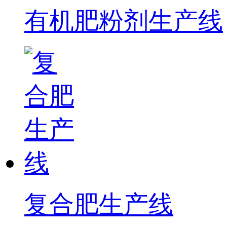
有机肥粉剂生产线
复合肥生产线