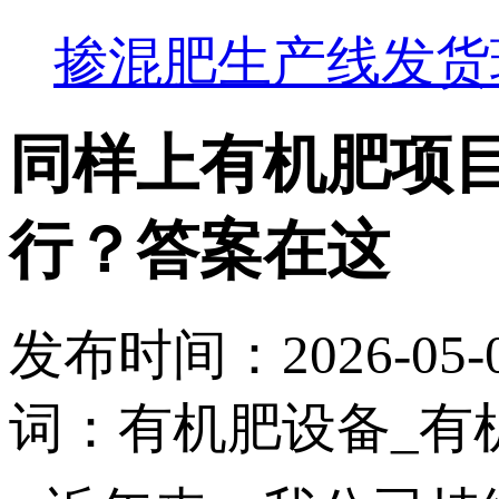
掺混肥生产线发货
同样上有机肥项
行？答案在这
发布时间：2026-05-
词：有机肥设备_有