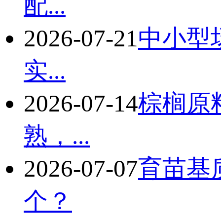
配...
2026-07-21
中小型
实...
2026-07-14
棕榈原
熟，...
2026-07-07
育苗基
个？