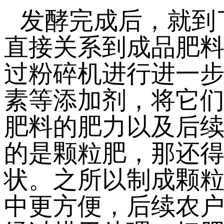
发酵完成后，就到
直接关系到成品肥
过粉碎机进行进一
素等添加剂，将它
肥料的肥力以及后
的是颗粒肥，那还
状。之所以制成颗
中更方便，后续农