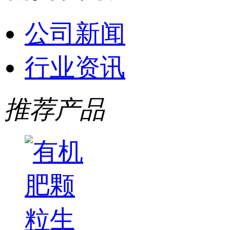
公司新闻
行业资讯
推荐产品