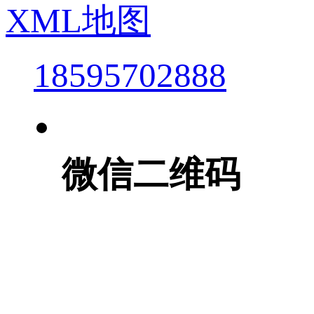
XML地图
18595702888
微信二维码