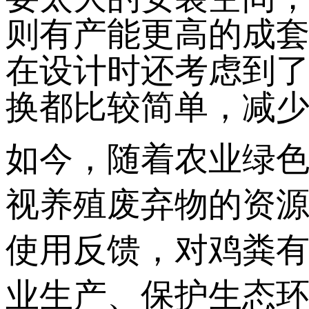
则有产能更高的成
在设计时还考虑到
换都比较简单，减
如今，随着农业绿
视养殖废弃物的资
使用反馈，对鸡粪
业生产、保护生态