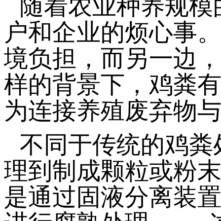
随着农业种养规模
户和企业的烦心事
境负担，而另一边
样的背景下，鸡粪
为连接养殖废弃物
不同于传统的鸡粪
理到制成颗粒或粉
是通过固液分离装