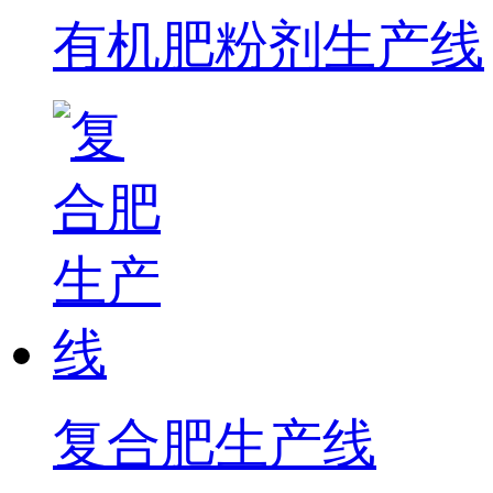
有机肥粉剂生产线
复合肥生产线