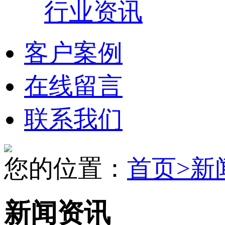
行业资讯
客户案例
在线留言
联系我们
您的位置：
首页
>
新
新闻资讯