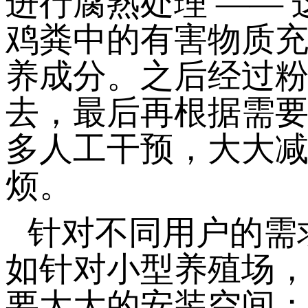
进行腐熟处理
——
鸡粪中的有害物质
养成分。之后经过
去，最后再根据需
多人工干预，大大
烦。
针对不同用户的需
如针对小型养殖场
要太大的安装空间