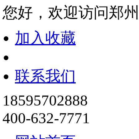
您好，欢迎访问郑
加入收藏
联系我们
18595702888
400-632-7771