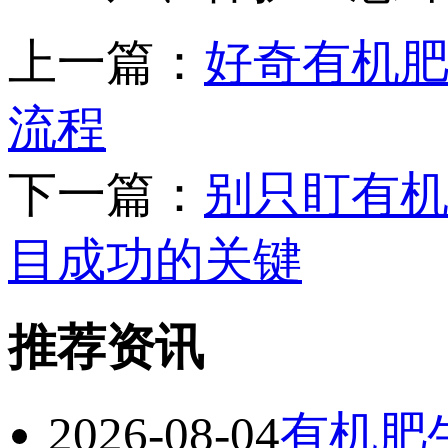
上一篇：
好奇有机
流程
下一篇：
别只盯有
目成功的关键
推荐资讯
2026-08-04
有机肥