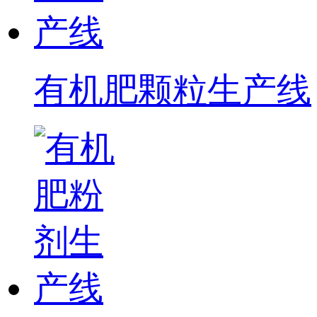
有机肥颗粒生产线