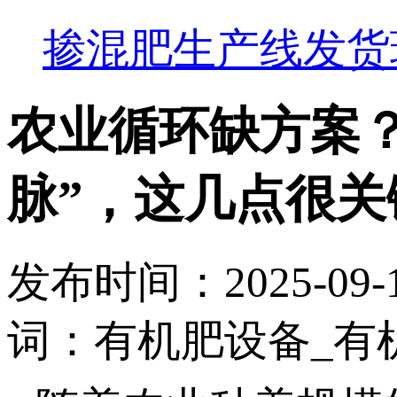
掺混肥生产线发货
农业循环缺方案
脉”，这几点很关
发布时间：2025-09-
词：有机肥设备_有