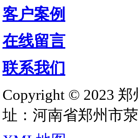
客户案例
在线留言
联系我们
Copyright © 
址：河南省郑州市荥阳市