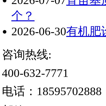
2026-07-07
育苗基
个？
2026-06-30
有机肥
咨询热线:
400-632-7771
电话：18595702888