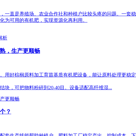
，一直是养殖场、农业合作社和种植户比较头疼的问题。一套稳
化为可用的有机肥，实现资源化再利用。
熟，生产更顺畅
。用好棕榈原料加工育苗基质有机肥设备，能让原料处理更稳定
，可把物料粉碎到20-40目。设备适配高纤维湿...
个？
配套生产线能帮助种植户、肥料加工厂稳定产出、控制成本。下