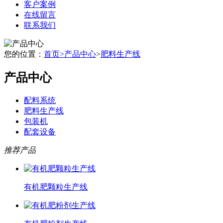
客户案例
在线留言
联系我们
您的位置：
首页
>
产品中心
>
肥料生产线
产品中心
配料系统
肥料生产线
包装机
配套设备
推荐产品
有机肥颗粒生产线