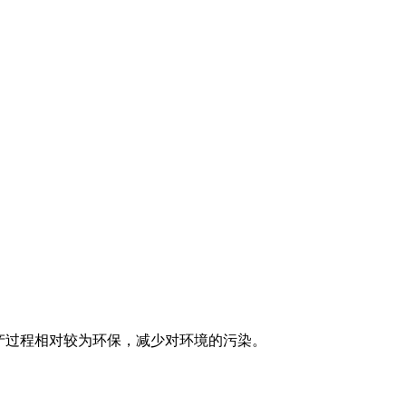
产过程相对较为环保，减少对环境的污染。