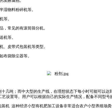
的发酵腐熟。
半湿物料粉碎机等。
机等。
品，常见的有滚筒筛分机。
送机等。
机、皮带式包装机等类型。
如布袋除尘器等。
到十几吨；而中大型的生产线，在理想状态下每小时可能可以达
工艺设置等。用户
可以根据自己的实际生产情况，配备不同型号
包装机
这种经济小型有机肥加工设备非常适合农户小型养殖场粪