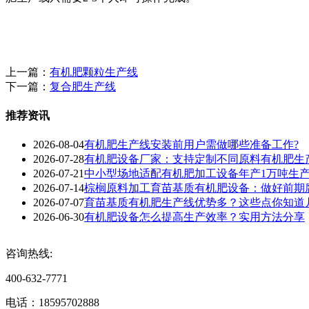
上一篇：
有机肥颗粒生产线
下一篇：
复合肥生产线
推荐资讯
2026-08-04
有机肥生产线安装前用户需做哪些准备工作?
2026-07-28
有机肥设备厂家：支持定制不同原料有机肥生产线
2026-07-21
中小型场地适配有机肥加工设备年产1万吨生产线
2026-07-14
棕榈原料加工育苗基质有机肥设备：做好前期腐熟
2026-07-07
育苗基质有机肥生产线优势多？这些点你知道
2026-06-30
有机肥设备怎么提高生产效率？实用方法分享
咨询热线:
400-632-7771
电话：18595702888