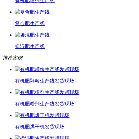
有机肥粉剂生产线
复合肥生产线
掺混肥生产线
推荐案例
有机肥颗粒生产线发货现场
有机肥粉剂生产线发货现场
有机肥烘干机发货现场