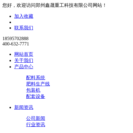
您好，欢迎访问郑州鑫晟重工科技有限公司网站！
加入收藏
联系我们
18595702888
400-632-7771
网站首页
关于我们
产品中心
配料系统
肥料生产线
包装机
配套设备
新闻资讯
公司新闻
行业资讯