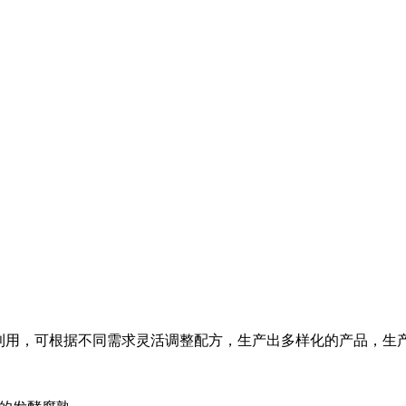
利用，可根据不同需求灵活调整配方，生产出多样化的产品，生