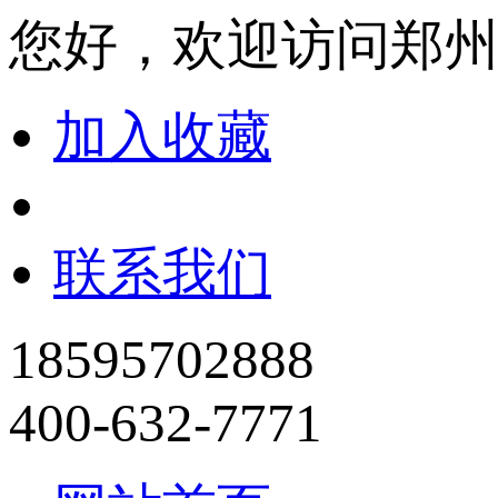
您好，欢迎访问郑
加入收藏
联系我们
18595702888
400-632-7771