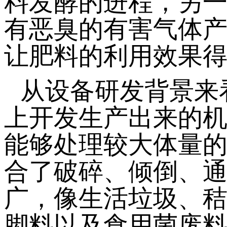
料发酵的进程，另
有恶臭的有害气体
让肥料的利用效果
从设备研发背景来
上开发生产出来的
能够处理较大体量
合了破碎、倾倒、
广，像生活垃圾、
脚料以及食用菌废