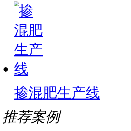
掺混肥生产线
推荐案例