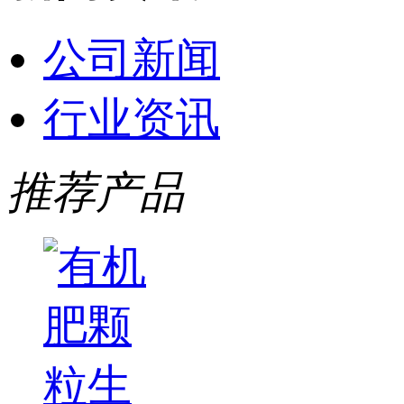
公司新闻
行业资讯
推荐产品