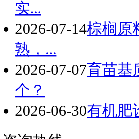
实...
2026-07-14
棕榈原
熟，...
2026-07-07
育苗基
个？
2026-06-30
有机肥