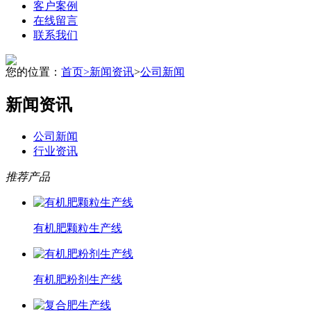
客户案例
在线留言
联系我们
您的位置：
首页
>
新闻资讯
>
公司新闻
新闻资讯
公司新闻
行业资讯
推荐产品
有机肥颗粒生产线
有机肥粉剂生产线