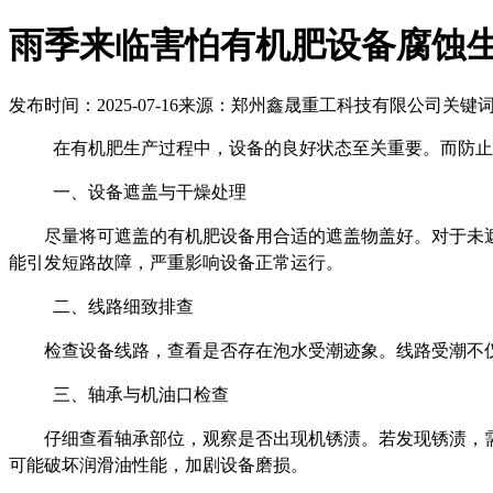
雨季来临害怕有机肥设备腐蚀
发布时间：2025-07-16
来源：郑州鑫晟重工科技有限公司
关键
在有机肥生产过程中，设备的良好状态至关重要。而防止
一、设备遮盖与干燥处理
尽量将可遮盖的有机肥设备用合适的遮盖物盖好。对于未
能引发短路故障，严重影响设备正常运行。
二、线路细致排查
检查设备线路，查看是否存在泡水受潮迹象。线路受潮不
三、轴承与机油口检查
仔细查看轴承部位，观察是否出现机锈渍。若发现锈渍，
可能破坏润滑油性能，加剧设备磨损。