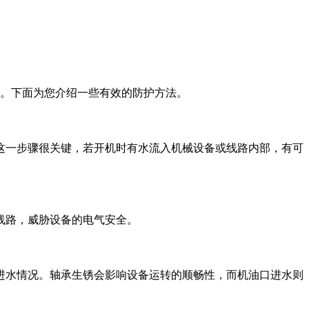
。下面为您介绍一些有效的防护方法。
这一步骤很关键，若开机时有水流入机械设备或线路内部，有可
线路，威胁设备的电气安全。
进水情况。轴承生锈会影响设备运转的顺畅性，而机油口进水则